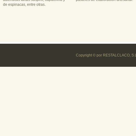
de espinacas, entre otras.
Copyright © por RESTALCLACO, S.L. 