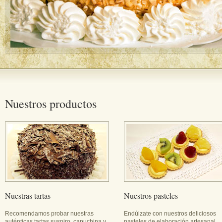
Nuestros productos
Nuestras tartas
Nuestros pasteles
Recomendamos probar nuestras
Endúlzate con nuestros deliciosos
auténticas tartas suspiro, capuchina y
pasteles de elaboración artesanal.